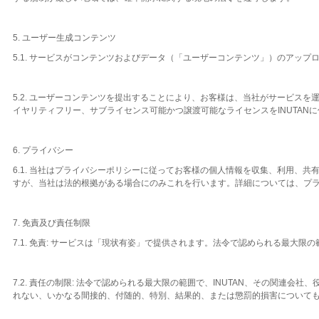
5. ユーザー生成コンテンツ
5.1. サービスがコンテンツおよびデータ（「ユーザーコンテンツ」）のアッ
5.2. ユーザーコンテンツを提出することにより、お客様は、当社がサービ
イヤリティフリー、サブライセンス可能かつ譲渡可能なライセンスをINUTAN
6. プライバシー
6.1. 当社はプライバシーポリシーに従ってお客様の個人情報を収集、利用
すが、当社は法的根拠がある場合にのみこれを行います。詳細については、プ
7. 免責及び責任制限
7.1. 免責: サービスは「現状有姿」で提供されます。法令で認められる最大
7.2. 責任の制限: 法令で認められる最大限の範囲で、INUTAN、その関
れない、いかなる間接的、付随的、特別、結果的、または懲罰的損害について