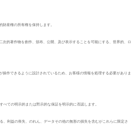
知的財産権の所有権を保持します。
、二次的著作物を創作、頒布、公開、及び表示することを可能にする、世界的、ロ
様が操作できるように設計されているため、お客様の情報を処理する必要がありま
む、すべての明示的または黙示的な保証を明示的に否認します。
関連する、利益の喪失、のれん、データその他の無形の損失を含むがこれらに限定さ