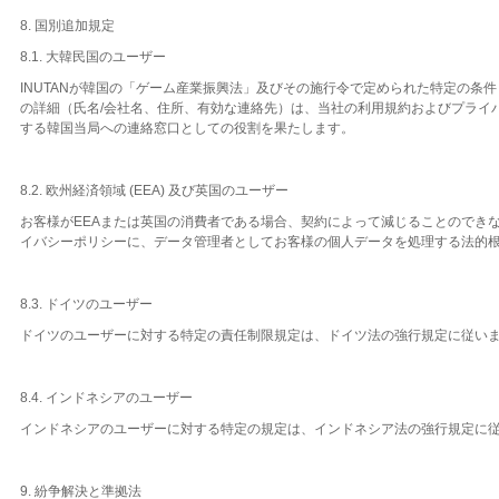
8. 国別追加規定
8.1. 大韓民国のユーザー
INUTANが韓国の「ゲーム産業振興法」及びその施行令で定められた特定の
の詳細（氏名/会社名、住所、有効な連絡先）は、当社の利用規約およびプライ
する韓国当局への連絡窓口としての役割を果たします。
8.2. 欧州経済領域 (EEA) 及び英国のユーザー
お客様がEEAまたは英国の消費者である場合、契約によって減じることのでき
イバシーポリシーに、データ管理者としてお客様の個人データを処理する法的
8.3. ドイツのユーザー
ドイツのユーザーに対する特定の責任制限規定は、ドイツ法の強行規定に従い
8.4. インドネシアのユーザー
インドネシアのユーザーに対する特定の規定は、インドネシア法の強行規定に
9. 紛争解決と準拠法