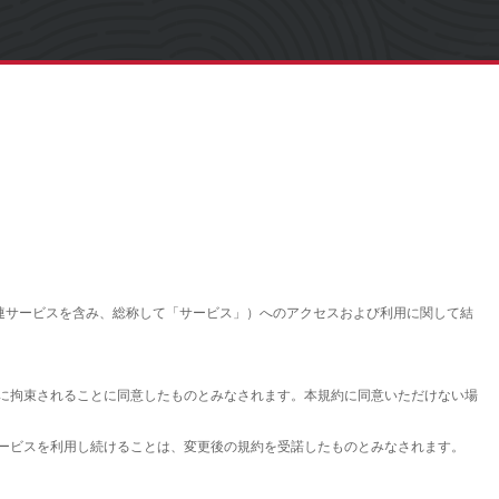
テンツ、関連サービスを含み、総称して「サービス」）へのアクセスおよび利用に関して結
らに拘束されることに同意したものとみなされます。本規約に同意いただけない場
サービスを利用し続けることは、変更後の規約を受諾したものとみなされます。