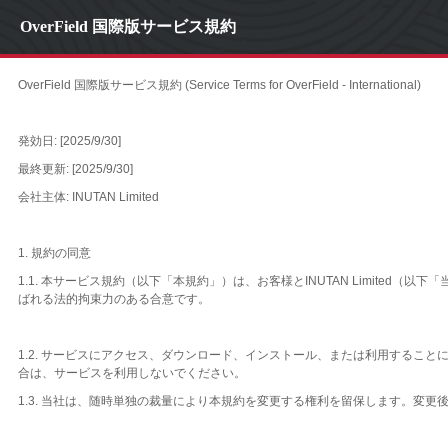
OverField 国際版サービス規約
OverField 国際版サービス規約 (Service Terms for OverField - International)
発効日: [2025/9/30]
最終更新: [2025/9/30]
会社主体: INUTAN Limited
1. 規約の同意
1.1. 本サービス規約（以下「本規約」）は、お客様とINUTAN Limite
ばれる法的拘束力のある合意です。
1.2. サービスにアクセス、ダウンロード、インストール、または利用する
合は、サービスを利用しないでください。
1.3. 当社は、随時単独の裁量により本規約を変更する権利を留保します。