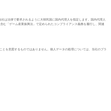
、当社は法律で要求されるように大韓民国に国内代理人を指定します。国内代理人
を含む「ゲーム産業振興法」で定められたコンプライアンス義務を履行し、関連
ることを意図するものではありません。個人データの処理については、当社のプラ