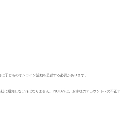
す。保護者は子どものオンライン活動を監督する必要があります。
当社に通知しなければなりません。INUTANは、お客様のアカウントへの不正ア